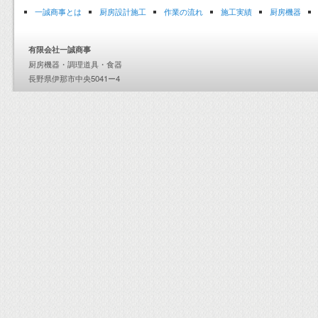
一誠商事とは
厨房設計施工
作業の流れ
施工実績
厨房機器
有限会社一誠商事
厨房機器・調理道具・食器
長野県伊那市中央5041ー4