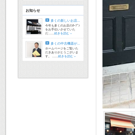
お知らせ
多くの新しいお店...
今年も多くのお店のｵｰﾌﾟﾝ
をお手伝いさせていた
だ……
続きを読む »
多くの中古機器が...
ホームページをご覧いた
だきありがとうございま
す。 ……
続きを読む »